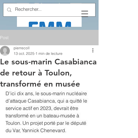
Post
pierrecoll
13 oct. 2025
1 min de lecture
Le sous-marin Casabianca
de retour à Toulon,
transformé en musée
D’ici dix ans, le sous-marin nucléaire 
d’attaque Casabianca, qui a quitté le 
service actif en 2023, devrait être 
transformé en un bateau-musée à 
Toulon. Un projet porté par le député 
du Var, Yannick Chenevard.