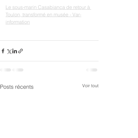
Le sous-marin Casabianca de retour à 
Toulon, transformé en musée - Var-
information
Voir tout
Posts récents