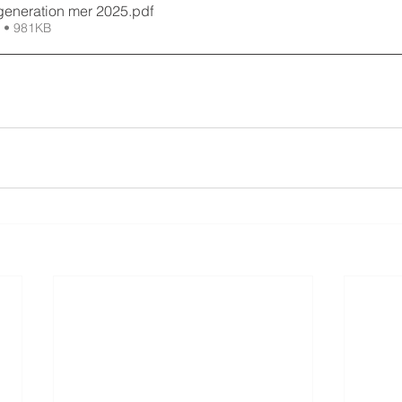
 generation mer 2025
.pdf
 • 981KB