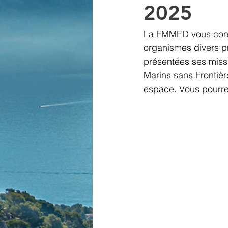
2025
La FMMED vous convie
organismes divers pr
présentées ses miss
Marins sans Frontièr
espace. Vous pourrez