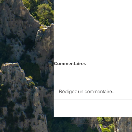
Commentaires
Rédigez un commentaire...
Réseau ALIEN MER -
Sentinelle des ENI marines -
Mentions légales
Galathéa 23 novembre
2025