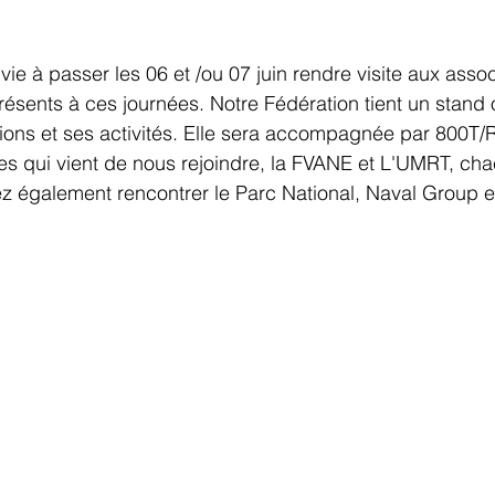
 à passer les 06 et /ou 07 juin rendre visite aux associ
ésents à ces journées. Notre Fédération tient un stand 
ions et ses activités. Elle sera accompagnée par 800T/
es qui vient de nous rejoindre, la FVANE et L'UMRT, ch
 également rencontrer le Parc National, Naval Group et