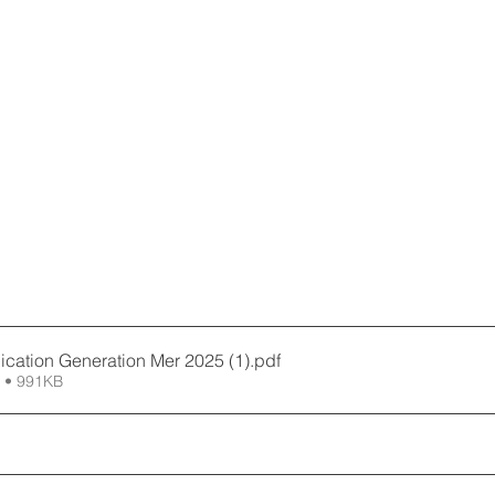
cation Generation Mer 2025 (1)
.pdf
 • 991KB